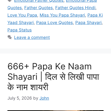
Emotional Father Quotes
,
Emotional Papa
Quotes
,
Father Quotes
,
Father Quotes Hindi
,
Love You Papa
,
Miss You Papa Shayari
,
Papa Ki
Yaad Shayari
,
Papa Love Quotes
,
Papa Shayari
,
Papa Status
Leave a comment
666+ Papa Ke Naam
Shayari | दिल से लिखी पापा
के नाम शायरी
July 5, 2026
by
John