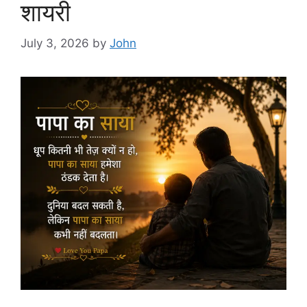
शायरी
July 3, 2026
by
John