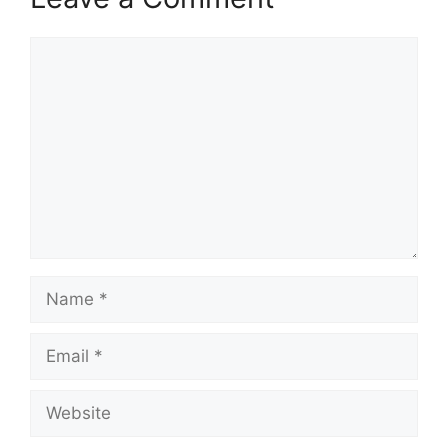
Comment
Name
Email
Website