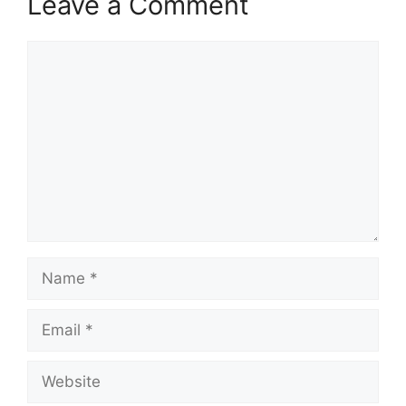
Leave a Comment
Comment
Name
Email
Website