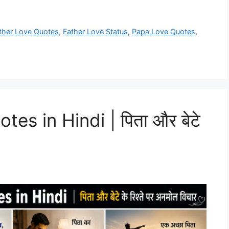
ther Love Quotes
,
Father Love Status
,
Papa Love Quotes
,
s in Hindi | पिता और बेटे