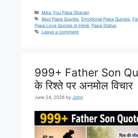
Categories
Miss You Papa Shayari
Tags
Best Papa Quotes
,
Emotional Papa Quotes
,
Fa
Papa Love Quotes in Hindi
,
Papa Status
Leave a comment
999+ Father Son Quote
के रिश्ते पर अनमोल विचार
June 24, 2026
by
John