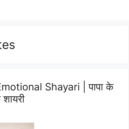
tes
otional Shayari | पापा के
क शायरी